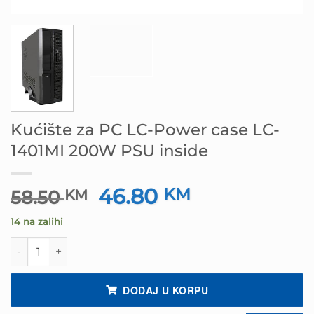
Kućište za PC LC-Power case LC-
1401MI 200W PSU inside
46.80
Izvorna
KM
Trenutna
58.50
KM
cijena
cijena
14 na zalihi
bila
je:
je:
46.80 KM.
Kućište za PC LC-Power case LC-1401MI 200W PSU inside
58.50 KM.
DODAJ U KORPU