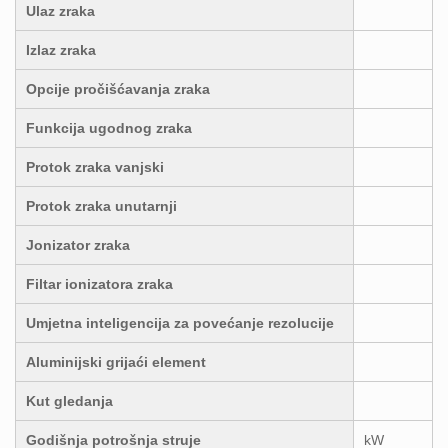
Ulaz zraka
Izlaz zraka
Opcije pročišćavanja zraka
Funkcija ugodnog zraka
Protok zraka vanjski
Protok zraka unutarnji
Jonizator zraka
Filtar ionizatora zraka
Umjetna inteligencija za povećanje rezolucije
Aluminijski grijaći element
Kut gledanja
Godišnja potrošnja struje
kW