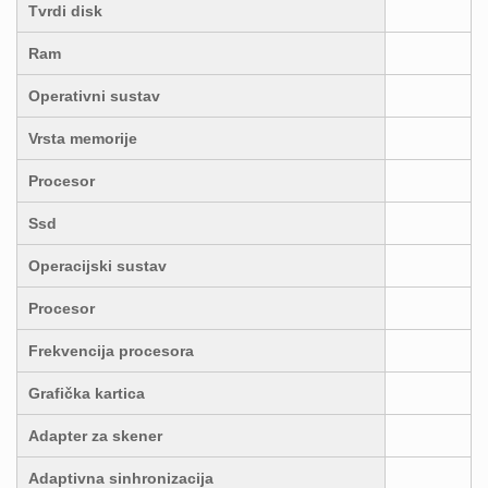
Tvrdi disk
Ram
Operativni sustav
Vrsta memorije
Procesor
Ssd
Operacijski sustav
Procesor
Frekvencija procesora
Grafička kartica
Adapter za skener
Adaptivna sinhronizacija