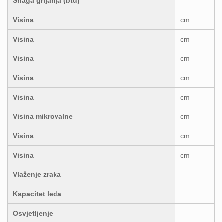
Snaga grijanja (btu)
Visina
cm
Visina
cm
Visina
cm
Visina
cm
Visina
cm
Visina mikrovalne
cm
Visina
cm
Visina
cm
Vlaženje zraka
Kapacitet leda
Osvjetljenje