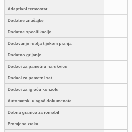
Adaptivni termostat
Dodatne značajke
Dodatne specifikacije
Dodavanje rublja tijekom pranja
Dodatno grijanje
Dodaci za pametnu narukvicu
Dodaci za pametni sat
Dodaci za igraću konzolu
Automatski ulagač dokumenata
Dobna granica za romobil
Promjena zraka