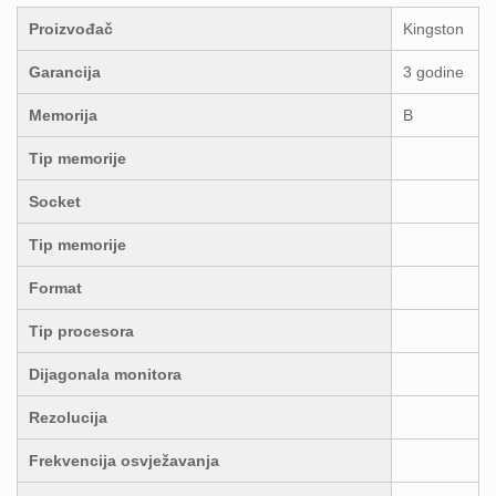
Proizvođač
Kingston
Garancija
3 godine
Memorija
B
Tip memorije
Socket
Tip memorije
Format
Tip procesora
Dijagonala monitora
Rezolucija
Frekvencija osvježavanja