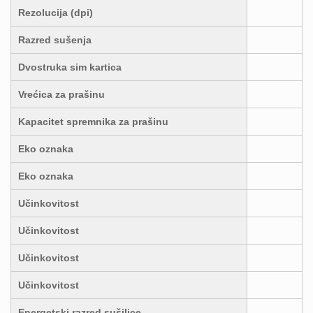
Rezolucija (dpi)
Razred sušenja
Dvostruka sim kartica
Vrećica za prašinu
Kapacitet spremnika za prašinu
Eko oznaka
Eko oznaka
Učinkovitost
Učinkovitost
Učinkovitost
Učinkovitost
Energetski razred sušilice