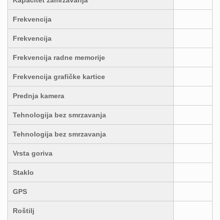
Kapacitet zamrzavanja
Frekvencija
Frekvencija
Frekvencija radne memorije
Frekvencija grafičke kartice
Prednja kamera
Tehnologija bez smrzavanja
Tehnologija bez smrzavanja
Vrsta goriva
Staklo
GPS
Roštilj