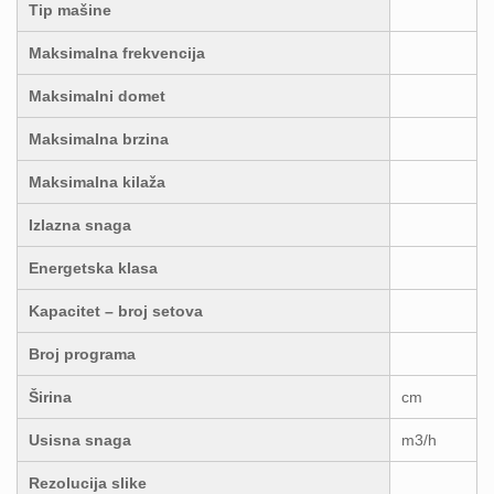
Tip mašine
Maksimalna frekvencija
Maksimalni domet
Maksimalna brzina
Maksimalna kilaža
Izlazna snaga
Energetska klasa
Kapacitet – broj setova
Broj programa
Širina
cm
Usisna snaga
m3/h
Rezolucija slike