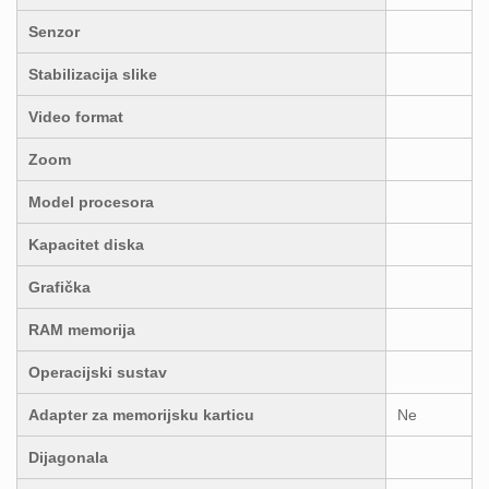
Senzor
Stabilizacija slike
Video format
Zoom
Model procesora
Kapacitet diska
Grafička
RAM memorija
Operacijski sustav
Adapter za memorijsku karticu
Ne
Dijagonala