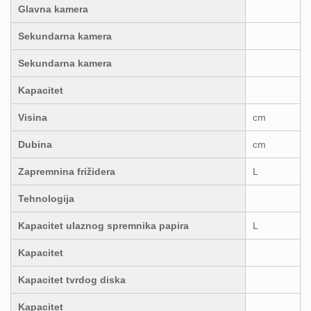
Glavna kamera
Sekundarna kamera
Sekundarna kamera
Kapacitet
Visina
cm
Dubina
cm
Zapremnina frižidera
L
Tehnologija
Kapacitet ulaznog spremnika papira
L
Kapacitet
Kapacitet tvrdog diska
Kapacitet