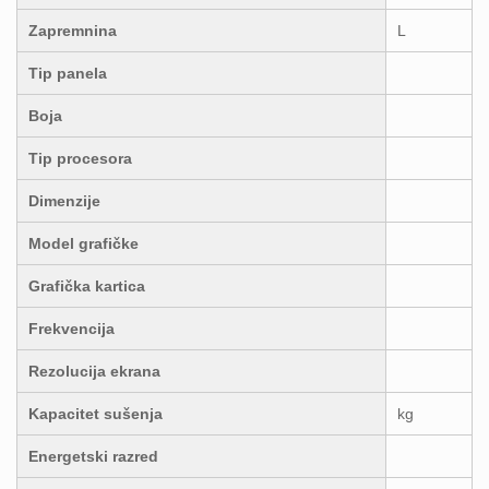
Zapremnina
L
Tip panela
Boja
Tip procesora
Dimenzije
Model grafičke
Grafička kartica
Frekvencija
Rezolucija ekrana
Kapacitet sušenja
kg
Energetski razred