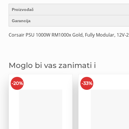
Proizvođač
Garancija
Corsair PSU 1000W RM1000x Gold, Fully Modular, 12V-2×6
Moglo bi vas zanimati i
-20%
-33%