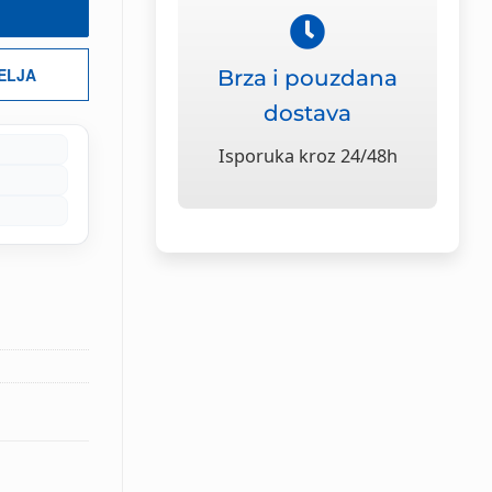
ŽELJA
Brza i pouzdana
dostava
Isporuka kroz 24/48h