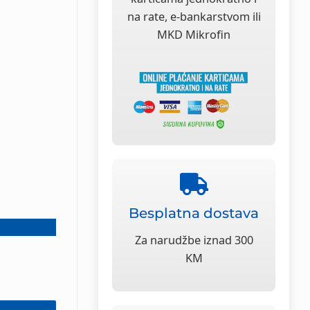
na rate, e-bankarstvom ili
MKD Mikrofin
Besplatna dostava
Za narudžbe iznad 300
KM