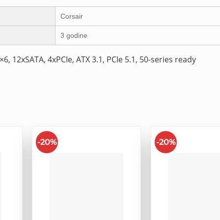
Corsair
3 godine
, 12xSATA, 4xPCIe, ATX 3.1, PCIe 5.1, 50-series ready
-20%
-20%