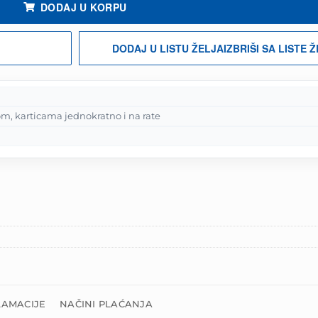
DODAJ U KORPU
DODAJ U LISTU ŽELJA
IZBRIŠI SA LISTE 
m, karticama jednokratno i na rate
LAMACIJE
NAČINI PLAĆANJA