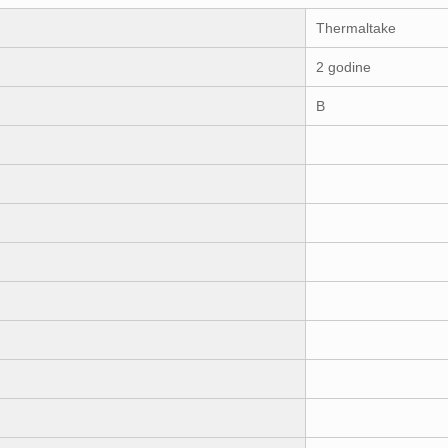
Thermaltake
2 godine
B