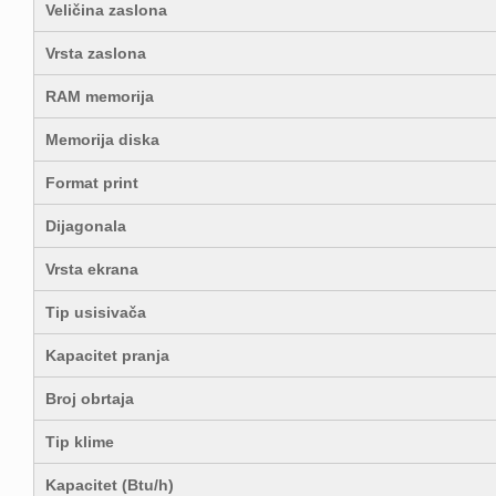
Veličina zaslona
Vrsta zaslona
RAM memorija
Memorija diska
Format print
Dijagonala
Vrsta ekrana
Tip usisivača
Kapacitet pranja
Broj obrtaja
Tip klime
Kapacitet (Btu/h)