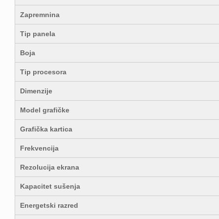
Zapremnina
Tip panela
Boja
Tip procesora
Dimenzije
Model grafičke
Grafička kartica
Frekvencija
Rezolucija ekrana
Kapacitet sušenja
Energetski razred