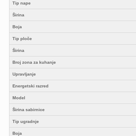
Tip nape
Širina
Boja
Tip ploče
Širina
Broj zona za kuhanje
Upravljanje
Energetski razred
Model
Širina sabirnice
Tip ugradnje
Boja