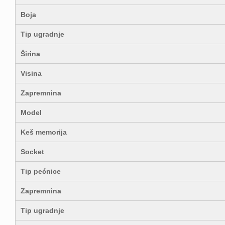
Boja
Tip ugradnje
Širina
Visina
Zapremnina
Model
Keš memorija
Socket
Tip pećnice
Zapremnina
Tip ugradnje