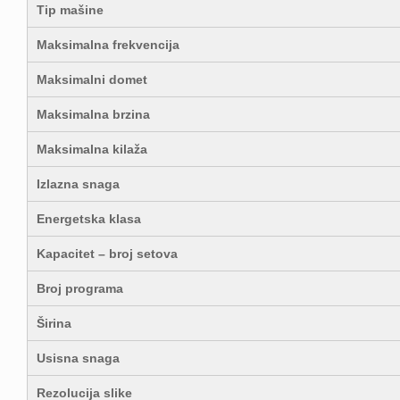
Tip mašine
Maksimalna frekvencija
Maksimalni domet
Maksimalna brzina
Maksimalna kilaža
Izlazna snaga
Energetska klasa
Kapacitet – broj setova
Broj programa
Širina
Usisna snaga
Rezolucija slike