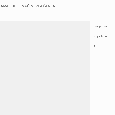
LAMACIJE
NAČINI PLAĆANJA
Kingston
3 godine
B