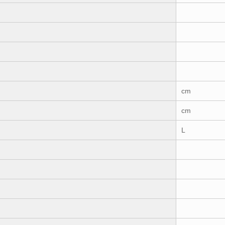
cm
cm
L