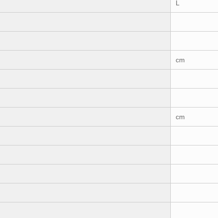
L
cm
cm