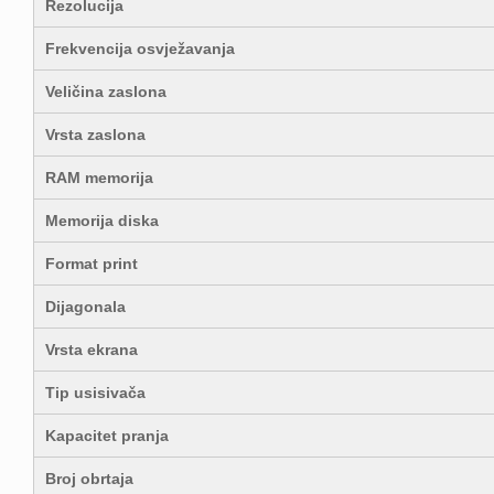
Rezolucija
Frekvencija osvježavanja
Veličina zaslona
Vrsta zaslona
RAM memorija
Memorija diska
Format print
Dijagonala
Vrsta ekrana
Tip usisivača
Kapacitet pranja
Broj obrtaja