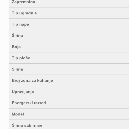
Zapremnina
Tip ugradnje
Tip nape
Širina
Boja
Tip ploče
Širina
Broj zona za kuhanje
Upravljanje
Energetski razred
Model
Širina sabirnice