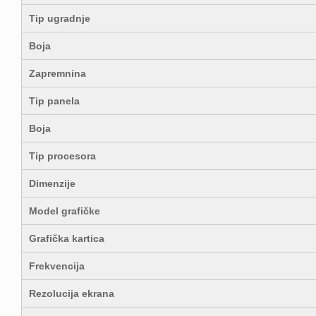
Tip ugradnje
Boja
Zapremnina
Tip panela
Boja
Tip procesora
Dimenzije
Model grafičke
Grafička kartica
Frekvencija
Rezolucija ekrana