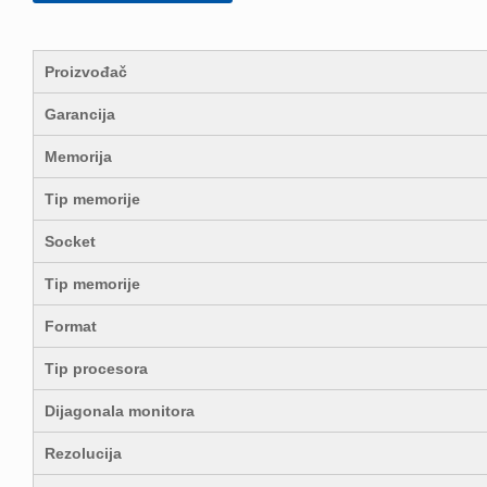
Proizvođač
Garancija
Memorija
Tip memorije
Socket
Tip memorije
Format
Tip procesora
Dijagonala monitora
Rezolucija