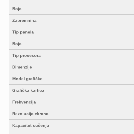
Boja
Zapremnina
Tip panela
Boja
Tip procesora
Dimenzije
Model grafičke
Grafička kartica
Frekvencija
Rezolucija ekrana
Kapacitet sušenja