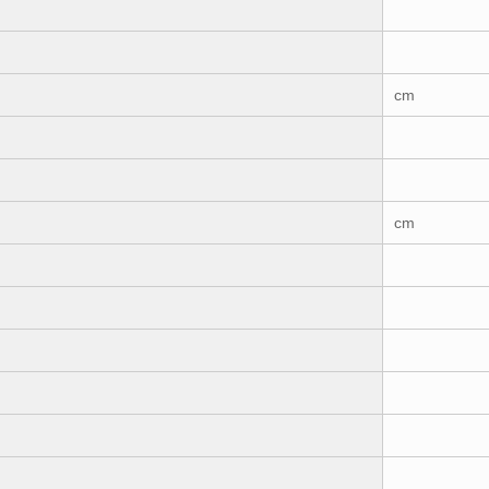
cm
cm