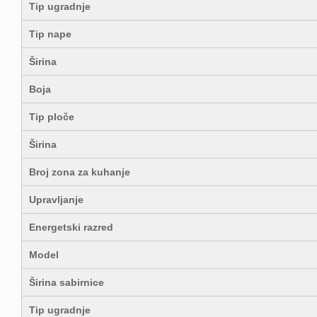
Tip ugradnje
Tip nape
Širina
Boja
Tip ploče
Širina
Broj zona za kuhanje
Upravljanje
Energetski razred
Model
Širina sabirnice
Tip ugradnje