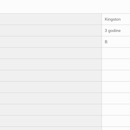
Kingston
3 godine
B