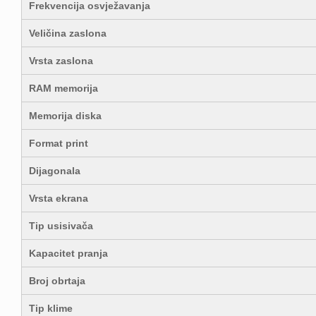
Frekvencija osvježavanja
Veličina zaslona
Vrsta zaslona
RAM memorija
Memorija diska
Format print
Dijagonala
Vrsta ekrana
Tip usisivača
Kapacitet pranja
Broj obrtaja
Tip klime