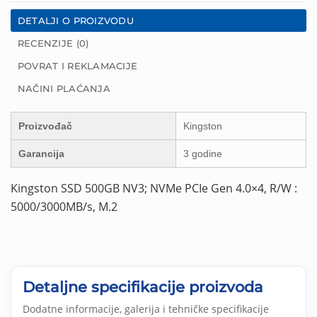
DETALJI O PROIZVODU
RECENZIJE (0)
POVRAT I REKLAMACIJE
NAČINI PLAĆANJA
Proizvođač
Kingston
Garancija
3 godine
Kingston SSD 500GB NV3; NVMe PCIe Gen 4.0×4, R/W :
5000/3000MB/s, M.2
Detaljne specifikacije proizvoda
Dodatne informacije, galerija i tehničke specifikacije