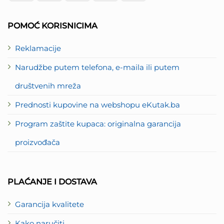
Card
Express
2
POMOĆ KORISNICIMA
Reklamacije
Narudžbe putem telefona, e-maila ili putem
društvenih mreža
Prednosti kupovine na webshopu eKutak.ba
Program zaštite kupaca: originalna garancija
proizvođača
PLAĆANJE I DOSTAVA
Garancija kvalitete
Kako naručiti