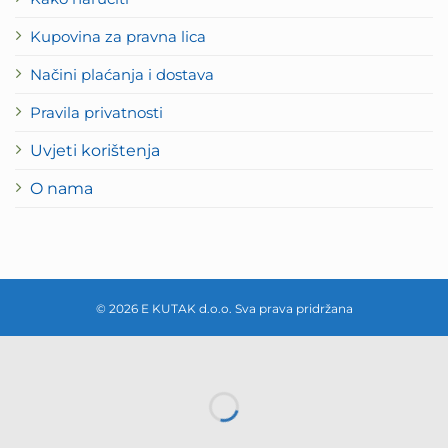
Kupovina za pravna lica
Načini plaćanja i dostava
Pravila privatnosti
Uvjeti korištenja
O nama
© 2026 E KUTAK d.o.o. Sva prava pridržana