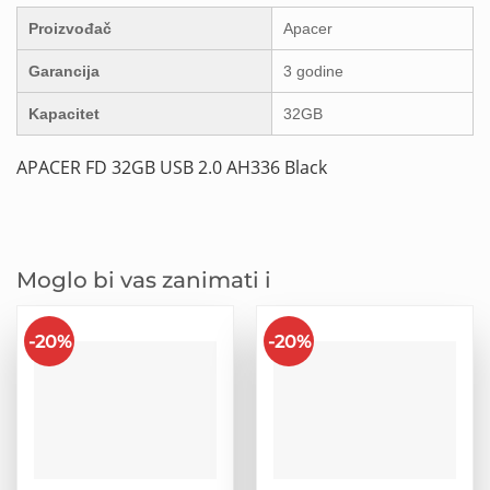
Proizvođač
Apacer
Garancija
3 godine
Kapacitet
32GB
APACER FD 32GB USB 2.0 AH336 Black
Moglo bi vas zanimati i
-20%
-20%