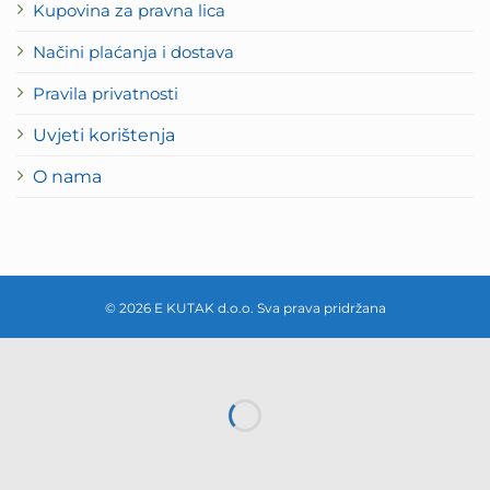
Kupovina za pravna lica
Načini plaćanja i dostava
Pravila privatnosti
Uvjeti korištenja
O nama
© 2026 E KUTAK d.o.o. Sva prava pridržana