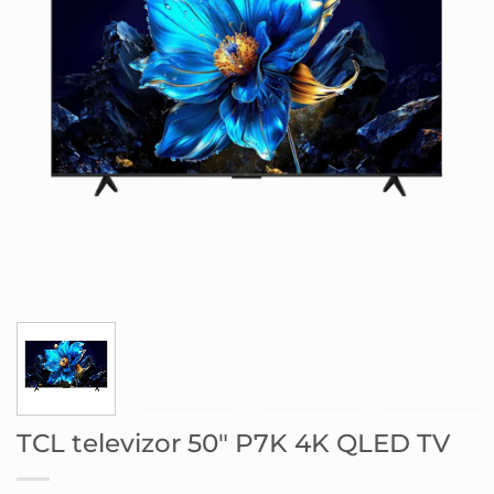
TCL televizor 50″ P7K 4K QLED TV