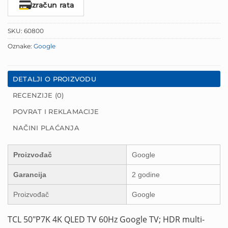
Izračun rata
SKU:
60800
Oznake:
Google
DETALJI O PROIZVODU
RECENZIJE (0)
POVRAT I REKLAMACIJE
NAČINI PLAĆANJA
Proizvođač
Google
Garancija
2 godine
Proizvođač
Google
TCL 50″P7K 4K QLED TV 60Hz Google TV; HDR multi-