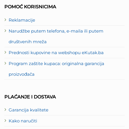
2
POMOĆ KORISNICIMA
Reklamacije
Narudžbe putem telefona, e-maila ili putem
društvenih mreža
Prednosti kupovine na webshopu eKutak.ba
Program zaštite kupaca: originalna garancija
proizvođača
PLAĆANJE I DOSTAVA
Garancija kvalitete
Kako naručiti