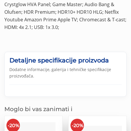
Crystglow HVA Panel; Game Master; Audio Bang &
Olufsen; HDR Premium; HDR10+ HDR10 HLG; Netflix
Youtube Amazon Prime Apple TV; Chromecast & T-cast;
HDMI: 4x 2.1; USB: 1x 3.0;
Detaljne specifikacije proizvoda
Dodatne informacije, galerija i tehničke specifikacije
proizvođača.
Moglo bi vas zanimati i
-20%
-20%