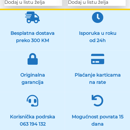
Dodaj u listu želja
Dodaj u listu želja
Besplatna dostava
Isporuka u roku
preko 300 KM
od 24h
Originalna
Plaćanje karticama
garancija
na rate
Korisnička podrska
Mogućnost povrata 15
063 194 132
dana