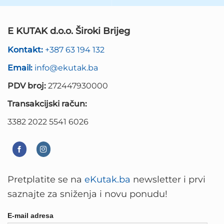
E KUTAK d.o.o. Široki Brijeg
Kontakt:
+387 63 194 132
Email:
info@ekutak.ba
PDV broj:
272447930000
Transakcijski račun:
3382 2022 5541 6026
Pretplatite se na
eKutak.ba
newsletter i prvi
saznajte za sniženja i novu ponudu!
E-mail adresa