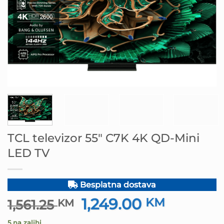
TCL televizor 55″ C7K 4K QD-Mini
LED TV
Besplatna dostava
1,249.00
Izvorna
KM
Trenutna
1,561.25
KM
cijena
cijena
5 na zalihi