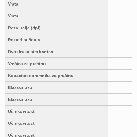
Vrata
Vrata
Rezolucija (dpi)
Razred sušenja
Dvostruka sim kartica
Vrećica za prašinu
Kapacitet spremnika za prašinu
Eko oznaka
Eko oznaka
Učinkovitost
Učinkovitost
Učinkovitost