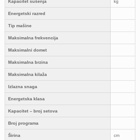
Kapacitet sušenja
kg
Energetski razred
Tip mašine
Maksimalna frekvencija
Maksimalni domet
Maksimalna brzina
Maksimalna kilaža
Izlazna snaga
Energetska klasa
Kapacitet – broj setova
Broj programa
Širina
cm