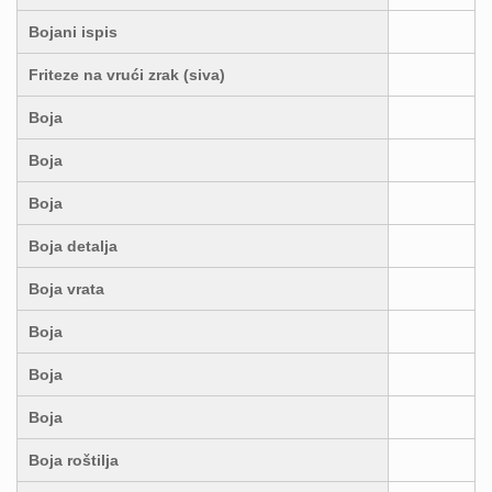
Bojani ispis
Friteze na vrući zrak (siva)
Boja
Boja
Boja
Boja detalja
Boja vrata
Boja
Boja
Boja
Boja roštilja