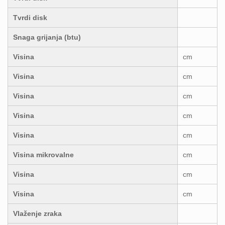
Tvrdi disk
Snaga grijanja (btu)
Visina
cm
Visina
cm
Visina
cm
Visina
cm
Visina
cm
Visina mikrovalne
cm
Visina
cm
Visina
cm
Vlaženje zraka