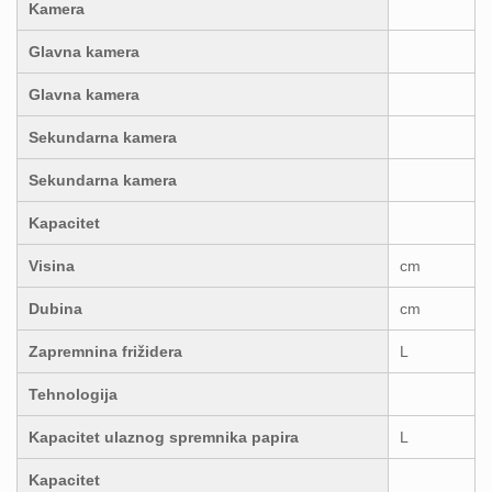
Kamera
Glavna kamera
Glavna kamera
Sekundarna kamera
Sekundarna kamera
Kapacitet
Visina
cm
Dubina
cm
Zapremnina frižidera
L
Tehnologija
Kapacitet ulaznog spremnika papira
L
Kapacitet