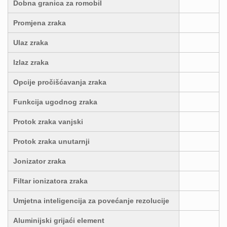
Dobna granica za romobil
Promjena zraka
Ulaz zraka
Izlaz zraka
Opcije pročišćavanja zraka
Funkcija ugodnog zraka
Protok zraka vanjski
Protok zraka unutarnji
Jonizator zraka
Filtar ionizatora zraka
Umjetna inteligencija za povećanje rezolucije
Aluminijski grijaći element