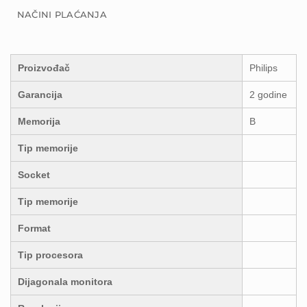
NAČINI PLAĆANJA
Proizvođač
Philips
Garancija
2 godine
Memorija
B
Tip memorije
Socket
Tip memorije
Format
Tip procesora
Dijagonala monitora