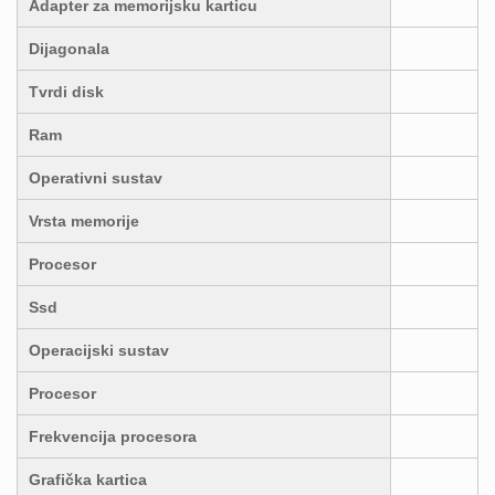
Adapter za memorijsku karticu
Dijagonala
Tvrdi disk
Ram
Operativni sustav
Vrsta memorije
Procesor
Ssd
Operacijski sustav
Procesor
Frekvencija procesora
Grafička kartica