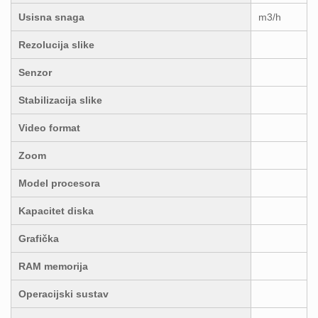
Usisna snaga
m3/h
Rezolucija slike
Senzor
Stabilizacija slike
Video format
Zoom
Model procesora
Kapacitet diska
Grafička
RAM memorija
Operacijski sustav