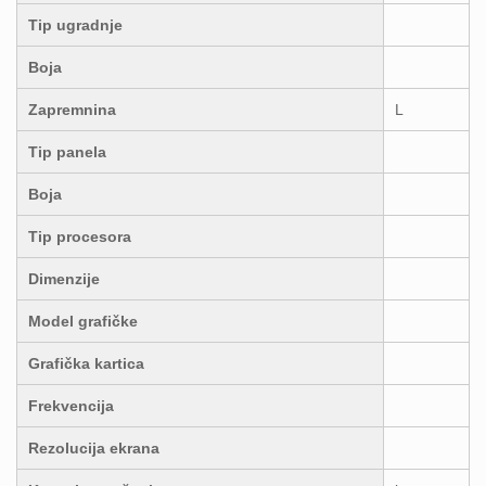
Tip ugradnje
Boja
Zapremnina
L
Tip panela
Boja
Tip procesora
Dimenzije
Model grafičke
Grafička kartica
Frekvencija
Rezolucija ekrana