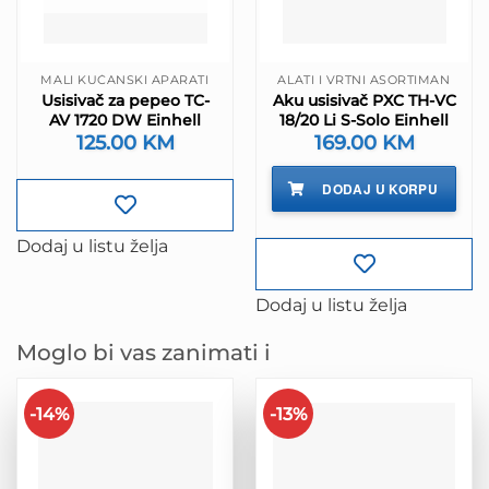
MALI KUĆANSKI APARATI
ALATI I VRTNI ASORTIMAN
Usisivač za pepeo TC-
Aku usisivač PXC TH-VC
AV 1720 DW Einhell
18/20 Li S-Solo Einhell
125.00
KM
169.00
KM
DODAJ U KORPU
Dodaj u listu želja
Dodaj u listu želja
Moglo bi vas zanimati i
-14%
-13%