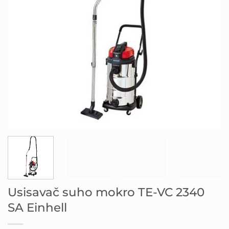
Usisavač suho mokro TE-VC 2340
SA Einhell