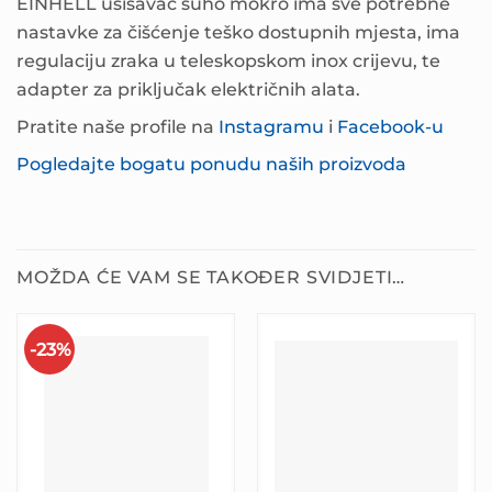
EINHELL usisavač suho mokro ima sve potrebne
nastavke za čišćenje teško dostupnih mjesta, ima
regulaciju zraka u teleskopskom inox crijevu, te
adapter za priključak električnih alata.
Pratite naše profile na
Instagramu
i
Facebook-u
Pogledajte bogatu ponudu naših proizvoda
MOŽDA ĆE VAM SE TAKOĐER SVIDJETI…
-23%