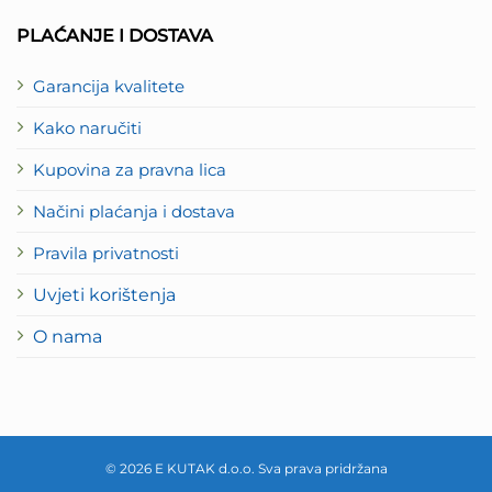
PLAĆANJE I DOSTAVA
Garancija kvalitete
Kako naručiti
Kupovina za pravna lica
Načini plaćanja i dostava
Pravila privatnosti
Uvjeti korištenja
O nama
© 2026 E KUTAK d.o.o. Sva prava pridržana