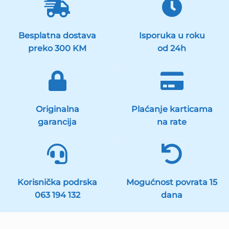
Besplatna dostava
Isporuka u roku
preko 300 KM
od 24h
Originalna
Plaćanje karticama
garancija
na rate
Korisnička podrska
Mogućnost povrata 15
063 194 132
dana