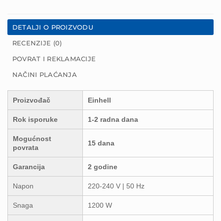
DETALJI O PROIZVODU
RECENZIJE (0)
POVRAT I REKLAMACIJE
NAČINI PLAĆANJA
Proizvođač
Einhell
Rok isporuke
1-2 radna dana
Mogućnost
15 dana
povrata
Garancija
2 godine
Napon
220-240 V | 50 Hz
Snaga
1200 W