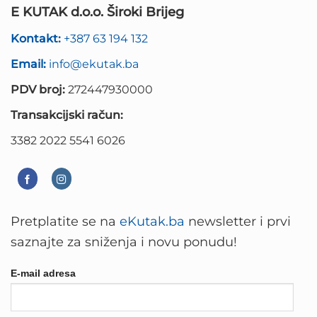
E KUTAK d.o.o. Široki Brijeg
Kontakt:
+387 63 194 132
Email:
info@ekutak.ba
PDV broj:
272447930000
Transakcijski račun:
3382 2022 5541 6026
Pretplatite se na
eKutak.ba
newsletter i prvi
saznajte za sniženja i novu ponudu!
E-mail adresa