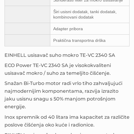
Širi usisni dodatak, tanki dodatak,
kombinovani dodatak
Adapter pribora
Praktična transportna drška
EINHELL usisavač suho mokro TE-VC 2340 SA
ECO Power TE-VC 2340 SA je visokokvaliteni
usisavač mokro / suho za temeljito čišćenje.
Snažan Bi-Turbo motor radi vrlo tiho zahvaljujući
najmodernijim komponentama, razvija izrazito
jaku usisnu snagu s 50% manjom potrošnjom
energije.
Inox spremnik od 40 litara ima kapacitet za različite
poslove čišćenja oko kuće i radionice.