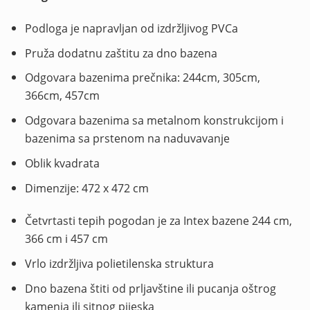
Podloga je napravljan od izdržljivog PVCa
Pruža dodatnu zaštitu za dno bazena
Odgovara bazenima prečnika: 244cm, 305cm,
366cm, 457cm
Odgovara bazenima sa metalnom konstrukcijom i
bazenima sa prstenom na naduvavanje
Oblik kvadrata
Dimenzije: 472 x 472 cm
Četvrtasti tepih pogodan je za Intex bazene 244 cm,
366 cm i 457 cm
Vrlo izdržljiva polietilenska struktura
Dno bazena štiti od prljavštine ili pucanja oštrog
kamenja ili sitnog pijeska