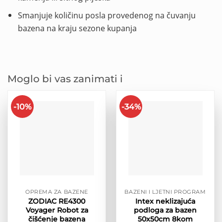
Smanjuje količinu posla provedenog na čuvanju
bazena na kraju sezone kupanja
Moglo bi vas zanimati i
-10%
-34%
OPREMA ZA BAZENE
BAZENI I LJETNI PROGRAM
ZODIAC RE4300
Intex neklizajuća
Voyager Robot za
podloga za bazen
čišćenje bazena
50x50cm 8kom