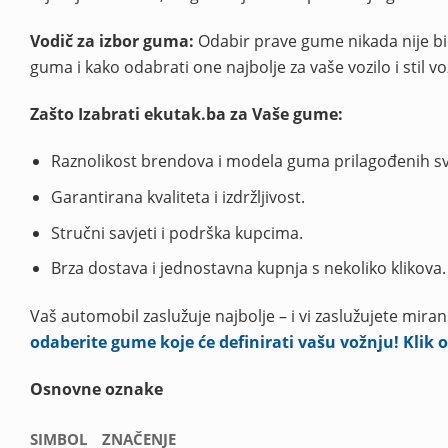
Vodič za izbor guma:
Odabir prave gume nikada nije bio 
guma i kako odabrati one najbolje za vaše vozilo i stil v
Zašto Izabrati ekutak.ba za Vaše gume:
Raznolikost brendova i modela guma prilagođenih s
Garantirana kvaliteta i izdržljivost.
Stručni savjeti i podrška kupcima.
Brza dostava i jednostavna kupnja s nekoliko klikova.
Vaš automobil zaslužuje najbolje – i vi zaslužujete miran
odaberite gume koje će definirati vašu vožnju! Klik
Osnovne oznake
SIMBOL
ZNAČENJE