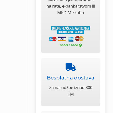
na rate, e-bankarstvom ili
MKD Mikrofin
Besplatna dostava
Za narudžbe iznad 300
KM