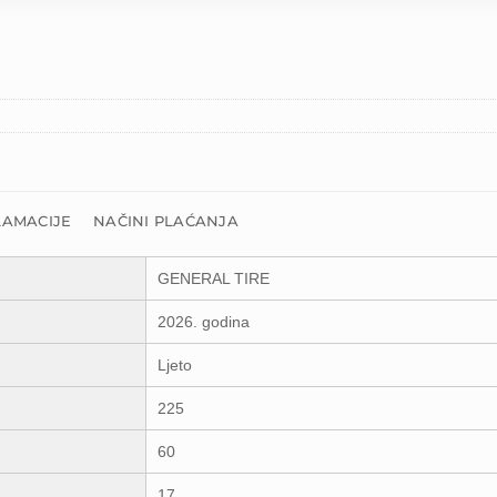
LAMACIJE
NAČINI PLAĆANJA
GENERAL TIRE
2026. godina
Ljeto
225
60
17