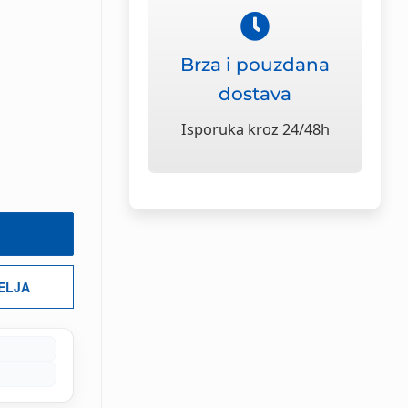
Brza i pouzdana
dostava
Isporuka kroz 24/48h
ŽELJA