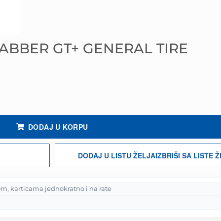
RABBER GT+ GENERAL TIRE
DODAJ U KORPU
DODAJ U LISTU ŽELJA
IZBRIŠI SA LISTE 
m, karticama jednokratno i na rate