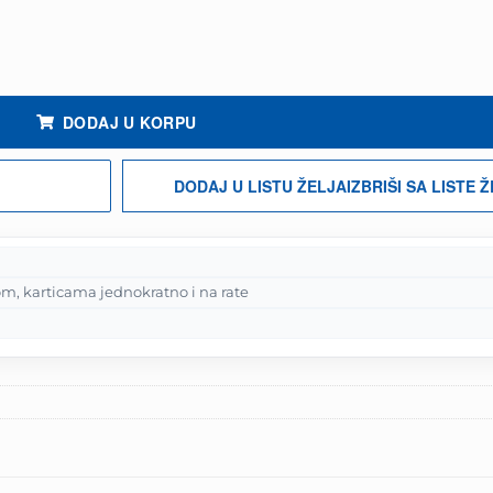
DODAJ U KORPU
DODAJ U LISTU ŽELJA
IZBRIŠI SA LISTE 
m, karticama jednokratno i na rate