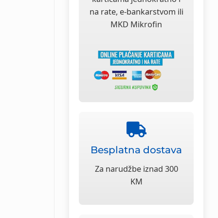
na rate, e-bankarstvom ili
MKD Mikrofin
Besplatna dostava
Za narudžbe iznad 300
KM