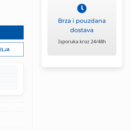
Brza i pouzdana
dostava
Isporuka kroz 24/48h
ŽELJA