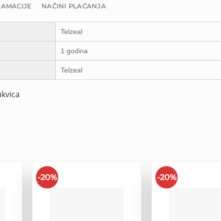
LAMACIJE
NAČINI PLAĆANJA
Telzeal
1 godina
Telzeal
ukvica
-20%
-20%