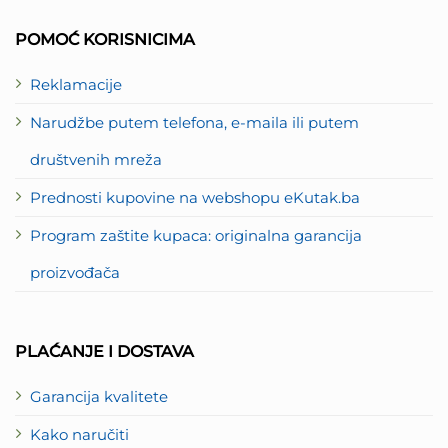
2
POMOĆ KORISNICIMA
Reklamacije
Narudžbe putem telefona, e-maila ili putem
društvenih mreža
Prednosti kupovine na webshopu eKutak.ba
Program zaštite kupaca: originalna garancija
proizvođača
PLAĆANJE I DOSTAVA
Garancija kvalitete
Kako naručiti