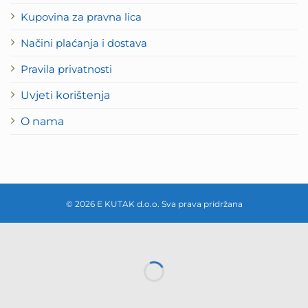
Kupovina za pravna lica
Načini plaćanja i dostava
Pravila privatnosti
Uvjeti korištenja
O nama
© 2026 E KUTAK d.o.o. Sva prava pridržana