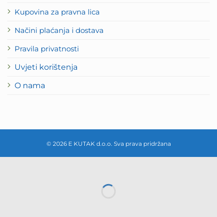
Kupovina za pravna lica
Načini plaćanja i dostava
Pravila privatnosti
Uvjeti korištenja
O nama
© 2026 E KUTAK d.o.o. Sva prava pridržana