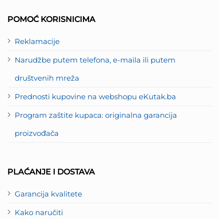
2
POMOĆ KORISNICIMA
Reklamacije
Narudžbe putem telefona, e-maila ili putem
društvenih mreža
Prednosti kupovine na webshopu eKutak.ba
Program zaštite kupaca: originalna garancija
proizvođača
PLAĆANJE I DOSTAVA
Garancija kvalitete
Kako naručiti