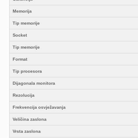
Memorija
Tip memorije
Socket
Tip memorije
Format
Tip procesora
Dijagonala monitora
Rezolucija
Frekvencija osvježavanja
Veličina zaslona
Vrsta zaslona