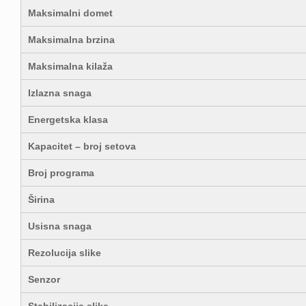
Maksimalni domet
Maksimalna brzina
Maksimalna kilaža
Izlazna snaga
Energetska klasa
Kapacitet – broj setova
Broj programa
Širina
Usisna snaga
Rezolucija slike
Senzor