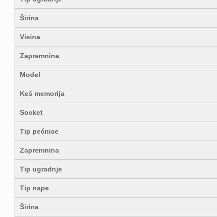
Širina
Visina
Zapremnina
Model
Keš memorija
Socket
Tip pećnice
Zapremnina
Tip ugradnje
Tip nape
Širina