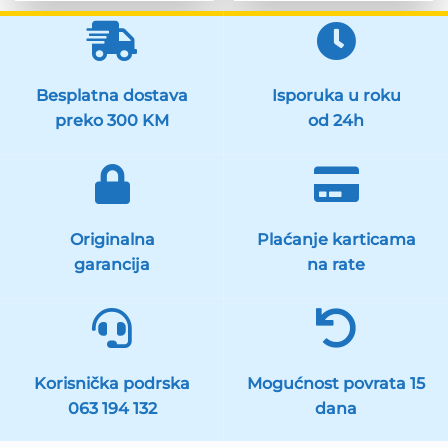
Besplatna dostava
Isporuka u roku
preko 300 KM
od 24h
Originalna
Plaćanje karticama
garancija
na rate
Korisnička podrska
Mogućnost povrata 15
063 194 132
dana