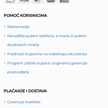
Card
Express
2
POMOĆ KORISNICIMA
Reklamacije
Narudžbe putem telefona, e-maila ili putem
društvenih mreža
Prednosti kupovine na webshopu eKutak.ba
Program zaštite kupaca: originalna garancija
proizvođača
PLAĆANJE I DOSTAVA
Garancija kvalitete