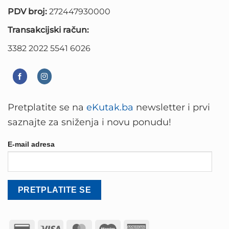
PDV broj:
272447930000
Transakcijski račun:
3382 2022 5541 6026
Pretplatite se na
eKutak.ba
newsletter i prvi
saznajte za sniženja i novu ponudu!
E-mail adresa
Credit
Visa
MasterCard
Maestro
American