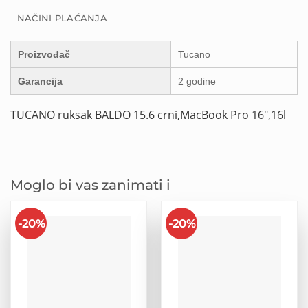
NAČINI PLAĆANJA
Proizvođač
Tucano
Garancija
2 godine
TUCANO ruksak BALDO 15.6 crni,MacBook Pro 16″,16l
Moglo bi vas zanimati i
-20%
-20%