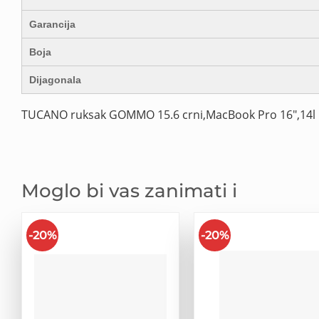
Garancija
Boja
Dijagonala
TUCANO ruksak GOMMO 15.6 crni,MacBook Pro 16″,14l
Moglo bi vas zanimati i
-20%
-20%