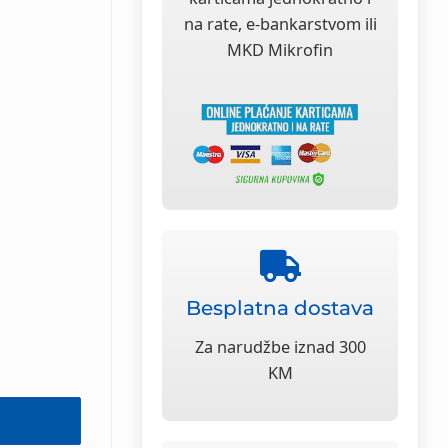
na rate, e-bankarstvom ili
MKD Mikrofin
Besplatna dostava
Za narudžbe iznad 300
KM