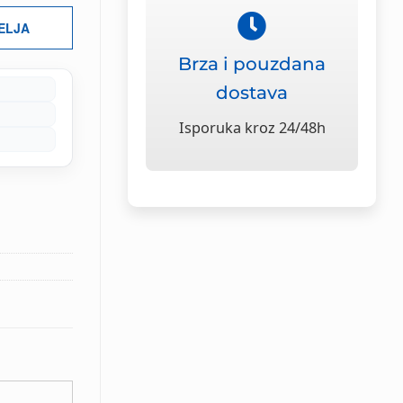
ŽELJA
Brza i pouzdana
dostava
Isporuka kroz 24/48h