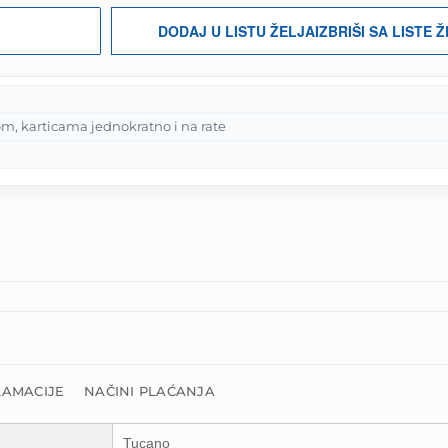
DODAJ U LISTU ŽELJA
IZBRIŠI SA LISTE 
m, karticama jednokratno i na rate
LAMACIJE
NAČINI PLAĆANJA
Tucano