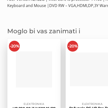
Keyboard and Mouse |DVD RW – VGA,HDMI,DP,3Y War
Moglo bi vas zanimati i
-20%
-20%
ELEKTRONIKA
ELEKTRONIKA