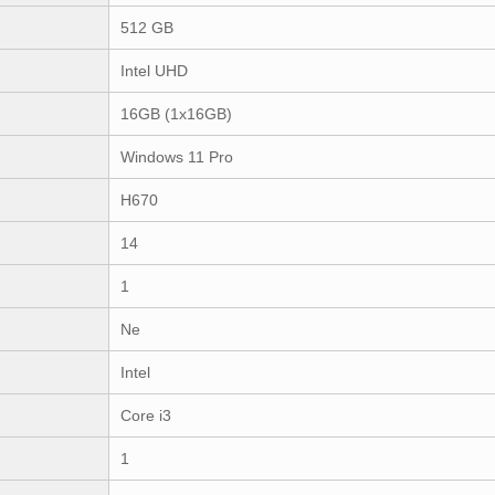
512 GB
Intel UHD
16GB (1x16GB)
Windows 11 Pro
H670
14
1
Ne
Intel
Core i3
1