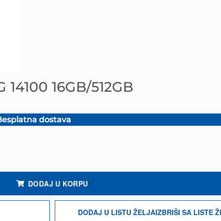
G 14100 16GB/512GB
esplatna dostava
na
00 KM.
ina
DODAJ U KORPU
DODAJ U LISTU ŽELJA
IZBRIŠI SA LISTE 