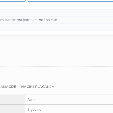
m, karticama jednokratno i na rate
LAMACIJE
NAČINI PLAĆANJA
Acer
3 godine