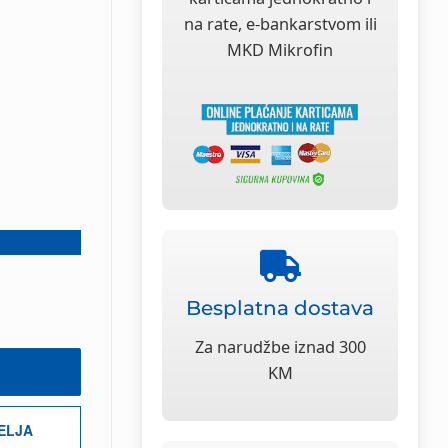
na rate, e-bankarstvom ili
MKD Mikrofin
Besplatna dostava
Za narudžbe iznad 300
KM
ŽELJA