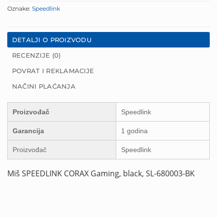
Oznake:
Speedlink
DETALJI O PROIZVODU
RECENZIJE (0)
POVRAT I REKLAMACIJE
NAČINI PLAĆANJA
Proizvođač
Speedlink
Garancija
1 godina
Proizvođač
Speedlink
Miš SPEEDLINK CORAX Gaming, black, SL-680003-BK