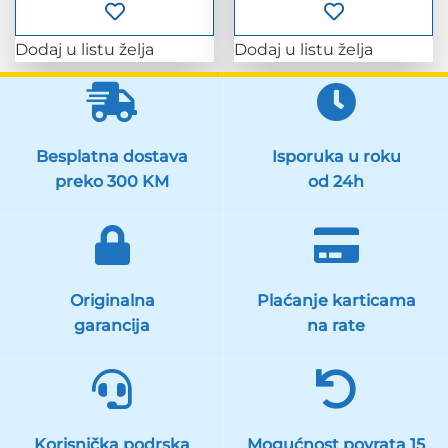
Dodaj u listu želja
Dodaj u listu želja
Besplatna dostava
Isporuka u roku
preko 300 KM
od 24h
Originalna
Plaćanje karticama
garancija
na rate
Korisnička podrska
Mogućnost povrata 15