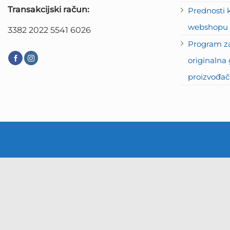
Transakcijski račun:
Prednosti 
webshopu 
3382 2022 5541 6026
Program za
originalna 
proizvođač