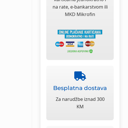
na rate, e-bankarstvom ili
MKD Mikrofin
Besplatna dostava
Za narudžbe iznad 300
KM