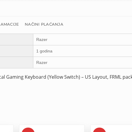
LAMACIJE
NAČINI PLAĆANJA
Razer
1 godina
Razer
al Gaming Keyboard (Yellow Switch) – US Layout, FRML pac