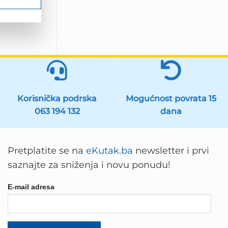
Korisnička podrska
Mogućnost povrata 15
063 194 132
dana
Pretplatite se na
eKutak.ba
newsletter i prvi
saznajte za sniženja i novu ponudu!
E-mail adresa