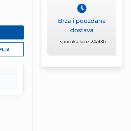
Brza i pouzdana
dostava
Isporuka kroz 24/48h
ŽELJA