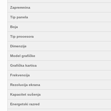
Zapremnina
Tip panela
Boja
Tip procesora
Dimenzije
Model grafičke
Grafička kartica
Frekvencija
Rezolucija ekrana
Kapacitet sušenja
Energetski razred