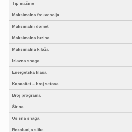
Tip mašine
Maksimalna frekvencija
Maksimalni domet
Maksimalna brzina
Maksimalna kilaža
Izlazna snaga
Energetska klasa
Kapacitet – broj setova
Broj programa
Širina
Usisna snaga
Rezolucija slike