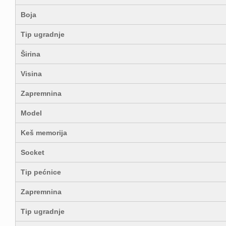
Boja
Tip ugradnje
Širina
Visina
Zapremnina
Model
Keš memorija
Socket
Tip pećnice
Zapremnina
Tip ugradnje