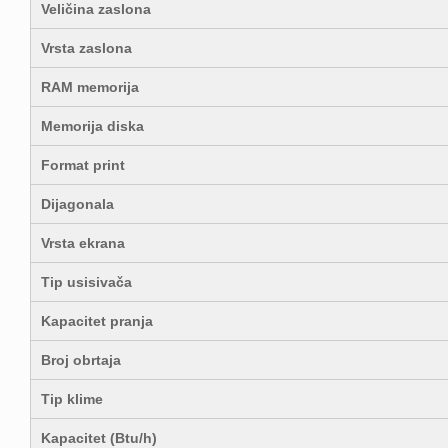
Veličina zaslona
Vrsta zaslona
RAM memorija
Memorija diska
Format print
Dijagonala
Vrsta ekrana
Tip usisivača
Kapacitet pranja
Broj obrtaja
Tip klime
Kapacitet (Btu/h)