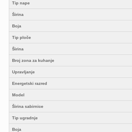
Tip nape
Širina
Boja
Tip ploče
Širina
Broj zona za kuhanje
Upravljanje
Energetski razred
Model
Širina sabirnice
Tip ugradnje
Boja