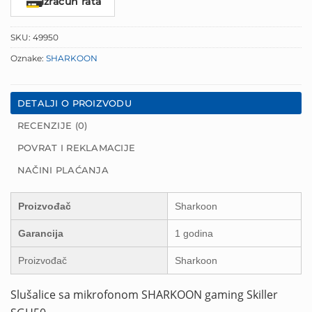
Izračun rata
SKU:
49950
Oznake:
SHARKOON
DETALJI O PROIZVODU
RECENZIJE (0)
POVRAT I REKLAMACIJE
NAČINI PLAĆANJA
Proizvođač
Sharkoon
Garancija
1 godina
Proizvođač
Sharkoon
Slušalice sa mikrofonom SHARKOON gaming Skiller