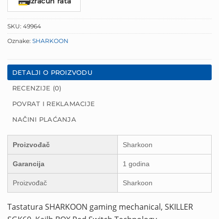
Izračun rata
SKU:
49964
Oznake:
SHARKOON
DETALJI O PROIZVODU
RECENZIJE (0)
POVRAT I REKLAMACIJE
NAČINI PLAĆANJA
Proizvođač
Sharkoon
Garancija
1 godina
Proizvođač
Sharkoon
Tastatura SHARKOON gaming mechanical, SKILLER