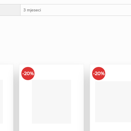
3 mjeseci
-20%
-20%