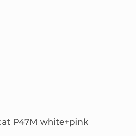
 cat P47M white+pink