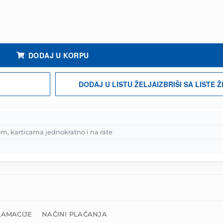
ina
DODAJ U KORPU
DODAJ U LISTU ŽELJA
IZBRIŠI SA LISTE 
m, karticama jednokratno i na rate
LAMACIJE
NAČINI PLAĆANJA