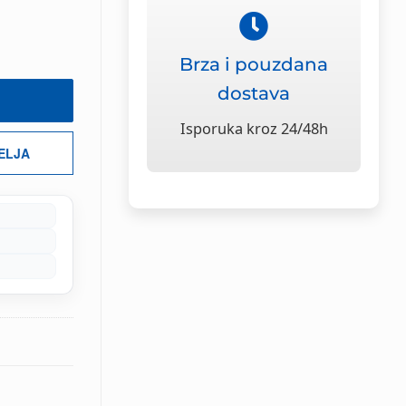
Brza i pouzdana
dostava
Isporuka kroz 24/48h
ŽELJA