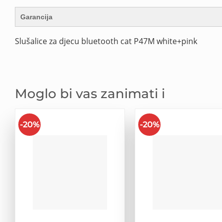
Garancija
Slušalice za djecu bluetooth cat P47M white+pink
Moglo bi vas zanimati i
-20%
-20%