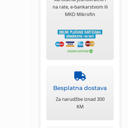
na rate, e-bankarstvom ili
MKD Mikrofin
Besplatna dostava
Za narudžbe iznad 300
KM