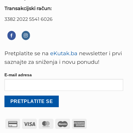
Transakcijski račun:
3382 2022 5541 6026
Pretplatite se na
eKutak.ba
newsletter i prvi
saznajte za sniženja i novu ponudu!
E-mail adresa
Credit
Visa
MasterCard
Maestro
American
Card
Express