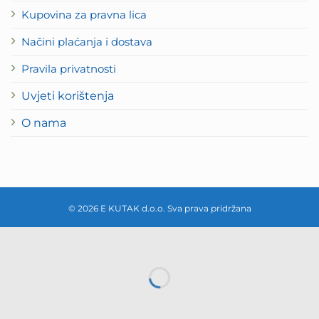
Kupovina za pravna lica
Načini plaćanja i dostava
Pravila privatnosti
Uvjeti korištenja
O nama
© 2026 E KUTAK d.o.o. Sva prava pridržana