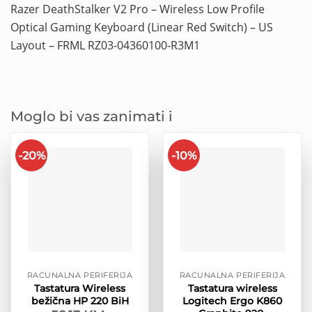
Razer DeathStalker V2 Pro – Wireless Low Profile
Optical Gaming Keyboard (Linear Red Switch) – US
Layout – FRML RZ03-04360100-R3M1
Moglo bi vas zanimati i
-20%
-10%
RAČUNALNA PERIFERIJA
RAČUNALNA PERIFERIJA
Tastatura Wireless
Tastatura wireless
bežična HP 220 BiH
Logitech Ergo K860