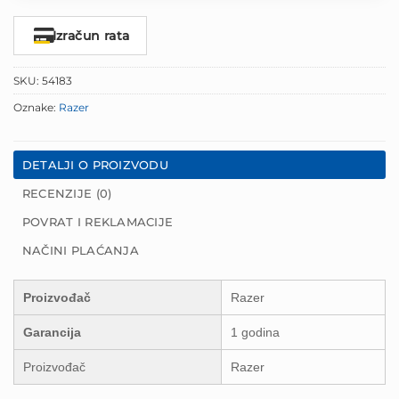
Izračun rata
SKU:
54183
Oznake:
Razer
DETALJI O PROIZVODU
RECENZIJE (0)
POVRAT I REKLAMACIJE
NAČINI PLAĆANJA
Proizvođač
Razer
Garancija
1 godina
Proizvođač
Razer