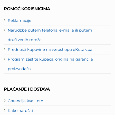
2
POMOĆ KORISNICIMA
Reklamacije
Narudžbe putem telefona, e-maila ili putem
društvenih mreža
Prednosti kupovine na webshopu eKutak.ba
Program zaštite kupaca: originalna garancija
proizvođača
PLAĆANJE I DOSTAVA
Garancija kvalitete
Kako naručiti