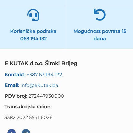
Korisnička podrska
Mogućnost povrata 15
063 194 132
dana
E KUTAK d.o.o. Široki Brijeg
Kontakt:
+387 63 194 132
Email:
info@ekutak.ba
PDV broj:
272447930000
Transakcijski račun:
3382 2022 5541 6026