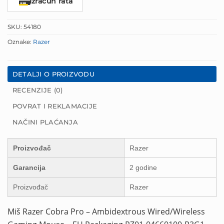
Izračun rata
SKU:
54180
Oznake:
Razer
DETALJI O PROIZVODU
RECENZIJE (0)
POVRAT I REKLAMACIJE
NAČINI PLAĆANJA
Proizvođač
Razer
Garancija
2 godine
Proizvođač
Razer
Miš Razer Cobra Pro – Ambidextrous Wired/Wireless