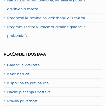
Narudžbe putem telefona, e-maila ili putem
društvenih mreža
Prednosti kupovine na webshopu eKutak.ba
Program zaštite kupaca: originalna garancija
proizvođača
PLAĆANJE I DOSTAVA
Garancija kvalitete
Kako naručiti
Kupovina za pravna lica
Načini plaćanja i dostava
Pravila privatnosti