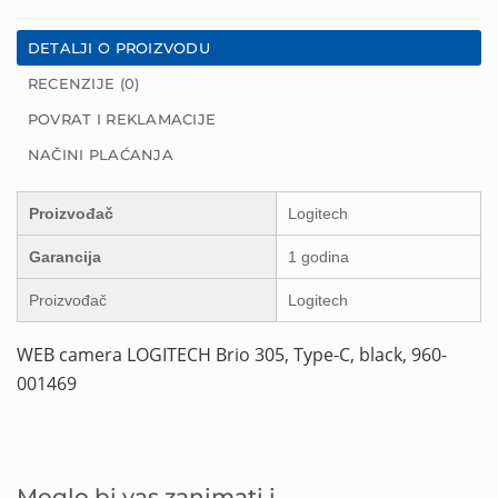
DETALJI O PROIZVODU
RECENZIJE (0)
POVRAT I REKLAMACIJE
NAČINI PLAĆANJA
Proizvođač
Logitech
Garancija
1 godina
Proizvođač
Logitech
WEB camera LOGITECH Brio 305, Type-C, black, 960-
001469
Moglo bi vas zanimati i