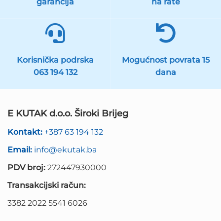
garancija
na rate
Korisnička podrska
Mogućnost povrata 15
063 194 132
dana
E KUTAK d.o.o. Široki Brijeg
Kontakt:
+387 63 194 132
Email:
info@ekutak.ba
PDV broj:
272447930000
Transakcijski račun:
3382 2022 5541 6026