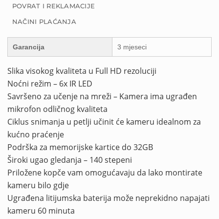
POVRAT I REKLAMACIJE
NAČINI PLAĆANJA
Garancija
3 mjeseci
Slika visokog kvaliteta u Full HD rezoluciji
Noćni režim – 6x IR LED
Savršeno za učenje na mreži – Kamera ima ugrađen
mikrofon odličnog kvaliteta
Ciklus snimanja u petlji učinit će kameru idealnom za
kućno praćenje
Podrška za memorijske kartice do 32GB
Široki ugao gledanja – 140 stepeni
Priložene kopče vam omogućavaju da lako montirate
kameru bilo gdje
Ugrađena litijumska baterija može neprekidno napajati
kameru 60 minuta