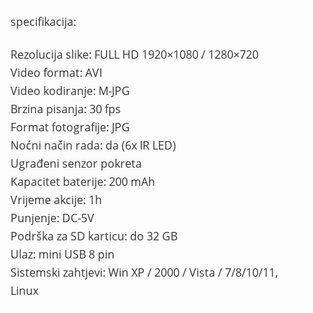
specifikacija:
Rezolucija slike: FULL HD 1920×1080 / 1280×720
Video format: AVI
Video kodiranje: M-JPG
Brzina pisanja: 30 fps
Format fotografije: JPG
Noćni način rada: da (6x IR LED)
Ugrađeni senzor pokreta
Kapacitet baterije: 200 mAh
Vrijeme akcije: 1h
Punjenje: DC-5V
Podrška za SD karticu: do 32 GB
Ulaz: mini USB 8 pin
Sistemski zahtjevi: Win XP / 2000 / Vista / 7/8/10/11,
Linux