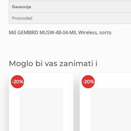
Garancija
Proizvođač
Miš GEMBIRD MUSW-4B-04-MX, Wireless, sorto
Moglo bi vas zanimati i
-20%
-20%