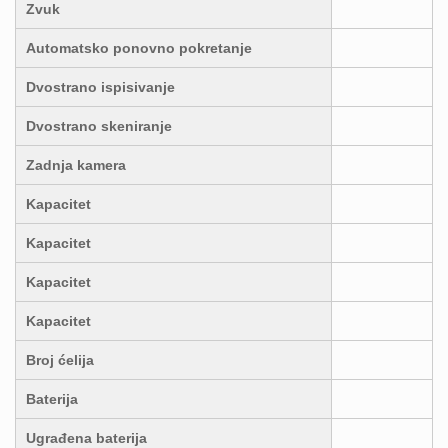
Zvuk
Automatsko ponovno pokretanje
Dvostrano ispisivanje
Dvostrano skeniranje
Zadnja kamera
Kapacitet
Kapacitet
Kapacitet
Kapacitet
Broj ćelija
Baterija
Ugrađena baterija