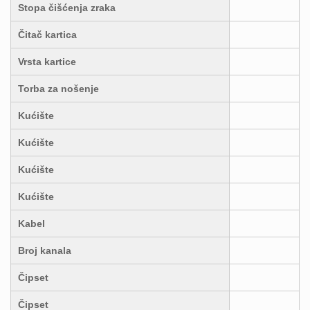
Stopa čišćenja zraka
Čitač kartica
Vrsta kartice
Torba za nošenje
Kućište
Kućište
Kućište
Kućište
Kabel
Broj kanala
Čipset
Čipset