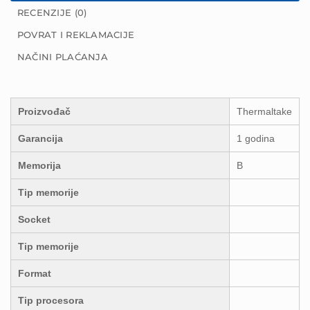
RECENZIJE (0)
POVRAT I REKLAMACIJE
NAČINI PLAĆANJA
Proizvođač
Thermaltake
Garancija
1 godina
Memorija
B
Tip memorije
Socket
Tip memorije
Format
Tip procesora