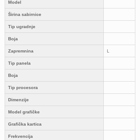
Model
Širina sabirnice
Tip ugradnje
Boja
Zapremnina
L
Tip panela
Boja
Tip procesora
Dimenzije
Model grafičke
Grafička kartica
Frekvencija