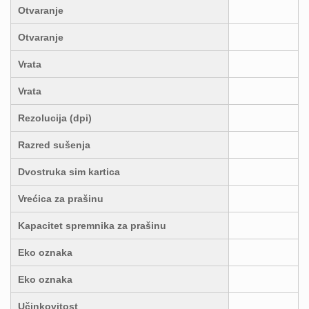
Otvaranje
Otvaranje
Vrata
Vrata
Rezolucija (dpi)
Razred sušenja
Dvostruka sim kartica
Vrećica za prašinu
Kapacitet spremnika za prašinu
Eko oznaka
Eko oznaka
Učinkovitost