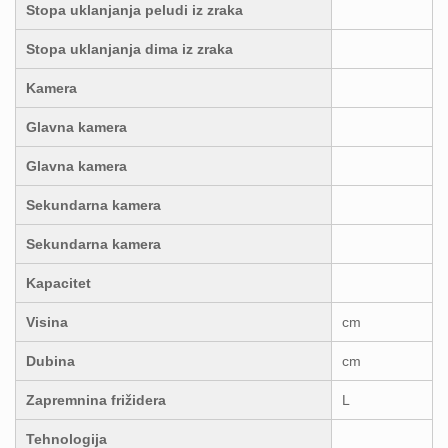
Stopa uklanjanja peludi iz zraka
Stopa uklanjanja dima iz zraka
Kamera
Glavna kamera
Glavna kamera
Sekundarna kamera
Sekundarna kamera
Kapacitet
Visina
cm
Dubina
cm
Zapremnina frižidera
L
Tehnologija