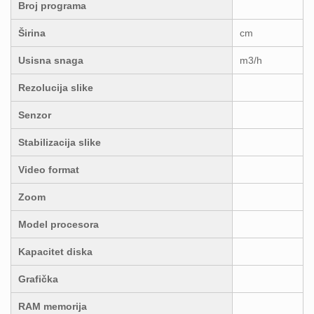
Broj programa
Širina
cm
Usisna snaga
m3/h
Rezolucija slike
Senzor
Stabilizacija slike
Video format
Zoom
Model procesora
Kapacitet diska
Grafička
RAM memorija