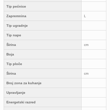
Tip pećnice
Zapremnina
L
Tip ugradnje
Tip nape
Širina
cm
Boja
Tip ploče
Širina
cm
Broj zona za kuhanje
Upravljanje
Energetski razred