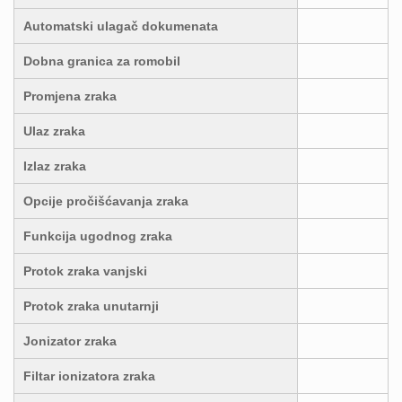
Automatski ulagač dokumenata
Dobna granica za romobil
Promjena zraka
Ulaz zraka
Izlaz zraka
Opcije pročišćavanja zraka
Funkcija ugodnog zraka
Protok zraka vanjski
Protok zraka unutarnji
Jonizator zraka
Filtar ionizatora zraka