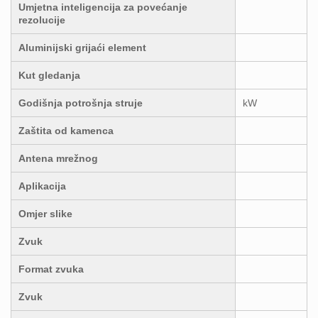
Umjetna inteligencija za povećanje
rezolucije
Aluminijski grijaći element
Kut gledanja
Godišnja potrošnja struje
kW
Zaštita od kamenca
Antena mrežnog
Aplikacija
Omjer slike
Zvuk
Format zvuka
Zvuk