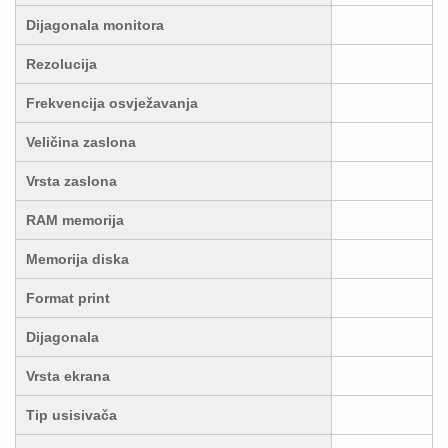
Dijagonala monitora
Rezolucija
Frekvencija osvježavanja
Veličina zaslona
Vrsta zaslona
RAM memorija
Memorija diska
Format print
Dijagonala
Vrsta ekrana
Tip usisivača