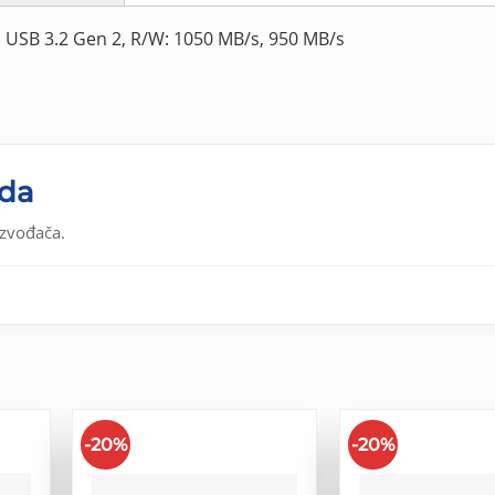
 USB 3.2 Gen 2, R/W: 1050 MB/s, 950 MB/s
oda
izvođača.
-20%
-20%