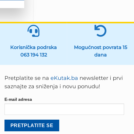
Korisnička podrska
Mogućnost povrata 15
063 194 132
dana
Pretplatite se na
eKutak.ba
newsletter i prvi
saznajte za sniženja i novu ponudu!
E-mail adresa