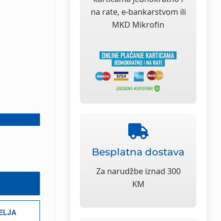
na rate, e-bankarstvom ili
MKD Mikrofin
Besplatna dostava
Za narudžbe iznad 300
KM
ŽELJA