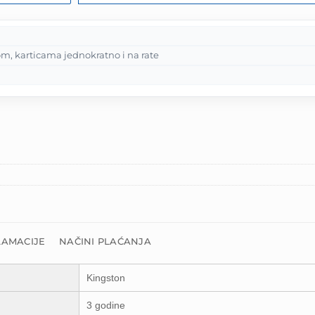
m, karticama jednokratno i na rate
LAMACIJE
NAČINI PLAĆANJA
Kingston
3 godine