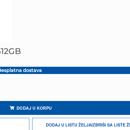
512GB
esplatna dostava
.
DODAJ U KORPU
DODAJ U LISTU ŽELJA
IZBRIŠI SA LISTE 