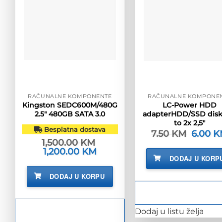
RAČUNALNE KOMPONENTE
RAČUNALNE KOMPONE
Kingston SEDC600M/480G
LC-Power HDD
2.5″ 480GB SATA 3.0
adapterHDD/SSD disk 
to 2x 2,5″
Besplatna dostava
7.50
KM
Izvorna
6.00
K
cijena
1,500.00
KM
bila
Izvorna
1,200.00
KM
Trenutna
je:
cijena
cijena
DODAJ U KORP
7.50 KM.
bila
je:
je:
1,200.00 KM.
DODAJ U KORPU
1,500.00 KM.
Dodaj u listu želja