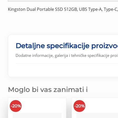
Kingston Dual Portable SSD 512GB, UBS Type-A, Type-C,
Detaljne specifikacije proizv
Dodatne informacije, galerija i tehničke specifikacije pro
Moglo bi vas zanimati i
-20%
-20%