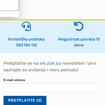
Korisnička podrska
Mogućnost povrata 15
063 194 132
dana
Pretplatite se na
eKutak.ba
newsletter i prvi
saznajte za sniženja i novu ponudu!
E-mail adresa