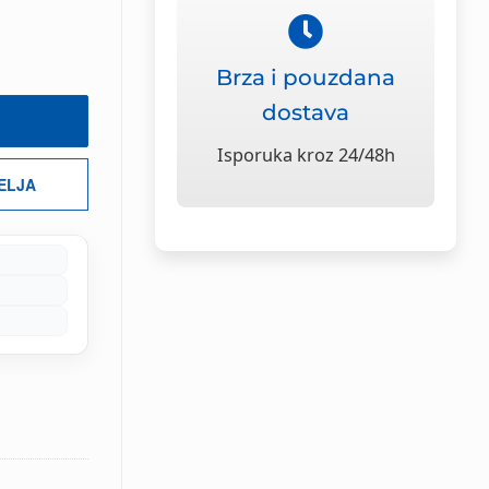
Brza i pouzdana
dostava
Isporuka kroz 24/48h
ŽELJA