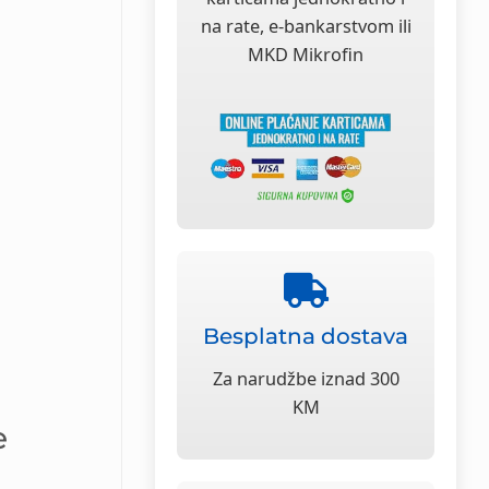
na rate, e-bankarstvom ili
MKD Mikrofin
Besplatna dostava
Za narudžbe iznad 300
KM
e