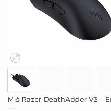
Miš Razer DeathAdder V3 –